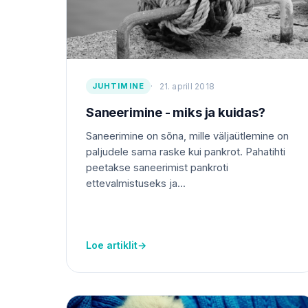
JUHTIMINE
21. aprill 2018
Saneerimine - miks ja kuidas?
Saneerimine on sõna, mille väljaütlemine on
paljudele sama raske kui pankrot. Pahatihti
peetakse saneerimist pankroti
ettevalmistuseks ja...
Loe artiklit
→