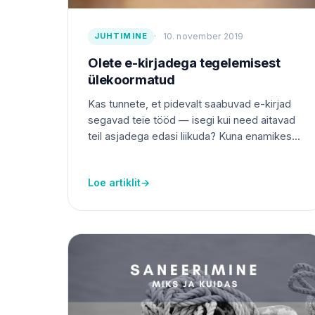
JUHTIMINE
10. november 2019
Olete e-kirjadega tegelemisest
ülekoormatud
Kas tunnete, et pidevalt saabuvad e-kirjad
segavad teie tööd — isegi kui need aitavad
teil asjadega edasi liikuda? Kuna enamikes...
Loe artiklit
→