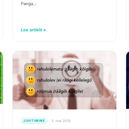
Panga...
Loe artiklit
→
JUHTIMINE
3. mai 2015