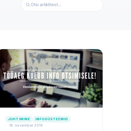
JUHTIMINE
INFOSÜSTEEMID
18. november 2019