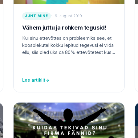
JUHTIMINE
9. august 2019
Vähem juttu ja rohkem tegusid!
Kui sinu ettevõttes on probleemiks see, et
koosolekutel kokku lepitud tegevusi ei viida
ellu, siis oled üks ca 80% ettevõtetest kus...
Loe artiklit
→