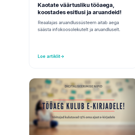
Kaotate väärtusliku tööaega,
koostades esitlusi ja aruandeid!
Reaalajas aruandlussüsteem aitab aega
säästa infokoosolekutelt ja aruandluselt.
Loe artiklit
→