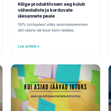
Kõige produktiivsem aeg kulub
väheoluliste ja korduvate
ülesannete peale
59% töötajatest võiks automatiseerimise
abil säästa üle kuue tunni nädalas.
Loe artiklit
→