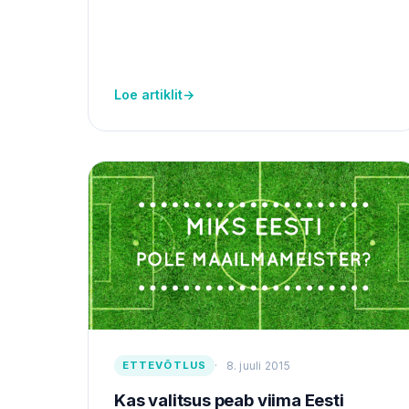
Loe artiklit
→
ETTEVÕTLUS
8. juuli 2015
Kas valitsus peab viima Eesti