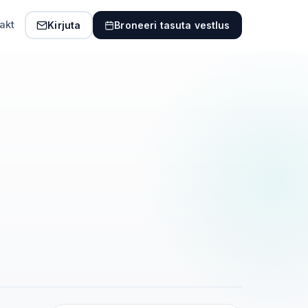
akt
Kirjuta
Broneeri tasuta vestlus